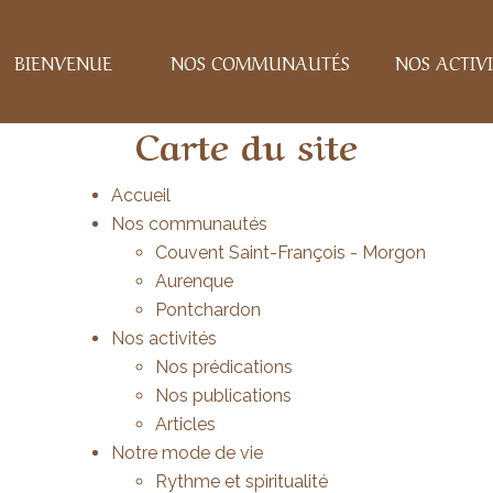
BIENVENUE
NOS COMMUNAUTÉS
NOS ACTIVI
Carte du site
Accueil
Nos communautés
Couvent Saint-François - Morgon
Aurenque
Pontchardon
Nos activités
Nos prédications
Nos publications
Articles
Notre mode de vie
Rythme et spiritualité