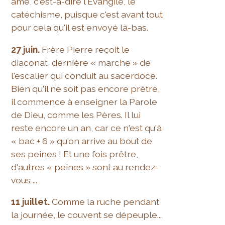
âme, c'est-à-dire l'Évangile, le
catéchisme, puisque c'est avant tout
pour cela qu'il est envoyé là-bas.
27 juin.
Frère Pierre reçoit le
diaconat, dernière « marche » de
l'escalier qui conduit au sacerdoce.
Bien qu'il ne soit pas encore prêtre,
il commence à enseigner la Parole
de Dieu, comme les Pères. Il lui
reste encore un an, car ce n'est qu'à
« bac + 6 » qu'on arrive au bout de
ses peines ! Et une fois prêtre,
d'autres « peines » sont au rendez-
vous ...
11 juillet.
Comme la ruche pendant
la journée, le couvent se dépeuple...