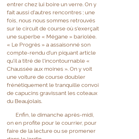
entrer chez lui boire un verre. On y
fait aussi d'autres rencontres ; une
fois, nous nous sommes retrouvés
sur le circuit de course où s'exerçait
une superbe « Mégane » bariolée.
« Le Progrès » a assaisonné son
compte-rendu d'un piquant article
qu'il a titré de l'incontournable «
Chaussée aux moines ». On y voit
une voiture de course doubler
frénétiquement le tranquille convoi
de capucins gravissant les coteaux
du Beaujolais.
Enfin, le dimanche après-midi,
on en profite pour le courrier, pour
faire de la lecture ou se promener
dans le jardin.