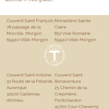
Couvent Saint François,
Monastère Sainte
78 passage de la
Claire
Morcille, Morgon
852 Voie Romaine
69910 Villié-Morgon
69910 Villié-Morgon
Couvent Saint Antoine
Couvent Saint
32 Route de la Pétarde,
Bonaventure
Aurenque
25 Chemin de la
32500 Castelnau
Crépinière,
d’Arbieu
Pontchardon
41700 Cour-Cheverny