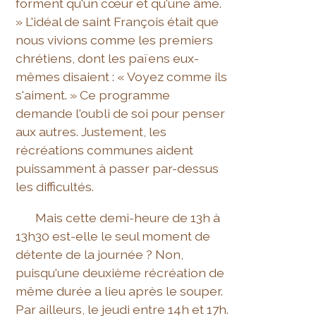
forment qu'un cœur et qu'une âme.
» L'idéal de saint François était que
nous vivions comme les premiers
chrétiens, dont les païens eux-
mêmes disaient : « Voyez comme ils
s'aiment. » Ce programme
demande l'oubli de soi pour penser
aux autres. Justement, les
récréations communes aident
puissamment à passer par-dessus
les difficultés.
Mais cette demi-heure de 13h à
13h30 est-elle le seul moment de
détente de la journée ? Non,
puisqu'une deuxième récréation de
même durée a lieu après le souper.
Par ailleurs, le jeudi entre 14h et 17h.