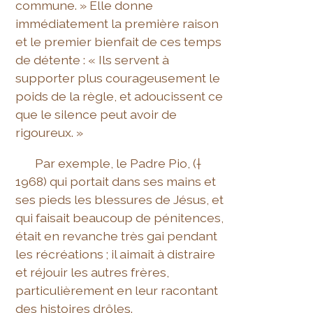
commune. » Elle donne
immédiatement la première raison
et le premier bienfait de ces temps
de détente : « Ils servent à
supporter plus courageusement le
poids de la règle, et adoucissent ce
que le silence peut avoir de
rigoureux. »
Par exemple, le Padre Pio, (†
1968) qui portait dans ses mains et
ses pieds les blessures de Jésus, et
qui faisait beaucoup de pénitences,
était en revanche très gai pendant
les récréations ; il aimait à distraire
et réjouir les autres frères,
particulièrement en leur racontant
des histoires drôles.